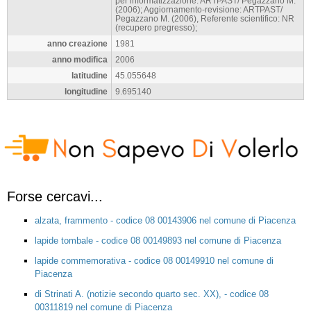
per informatizzazione: ARTPAST/ Pegazzano M.
(2006); Aggiornamento-revisione: ARTPAST/
Pegazzano M. (2006), Referente scientifico: NR
(recupero pregresso);
anno creazione
1981
anno modifica
2006
latitudine
45.055648
longitudine
9.695140
Forse cercavi...
alzata, frammento - codice 08 00143906 nel comune di Piacenza
lapide tombale - codice 08 00149893 nel comune di Piacenza
lapide commemorativa - codice 08 00149910 nel comune di
Piacenza
di Strinati A. (notizie secondo quarto sec. XX), - codice 08
00311819 nel comune di Piacenza