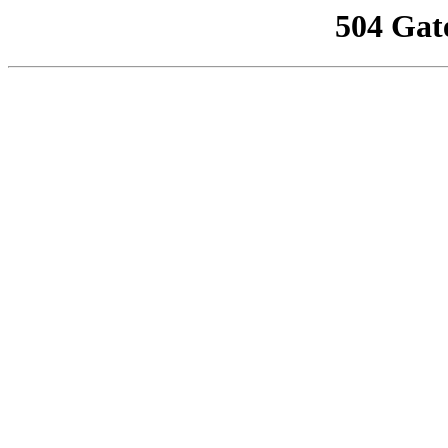
504 Gat