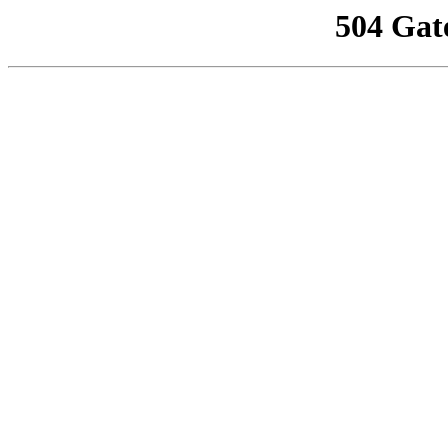
504 Gat