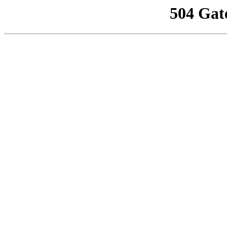
504 Gat