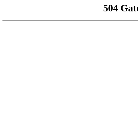
504 Gat