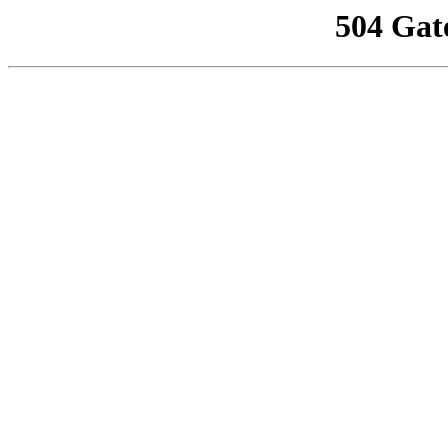
504 Gat