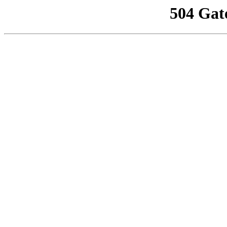
504 Gat