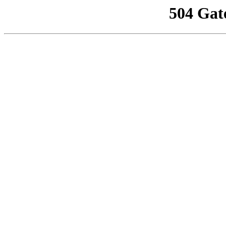
504 Gat