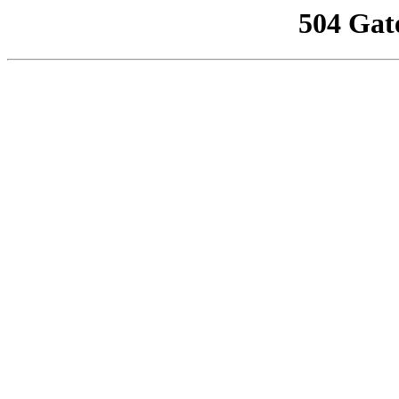
504 Gat