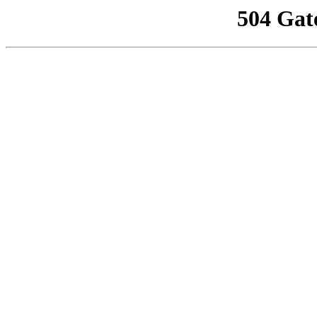
504 Gat