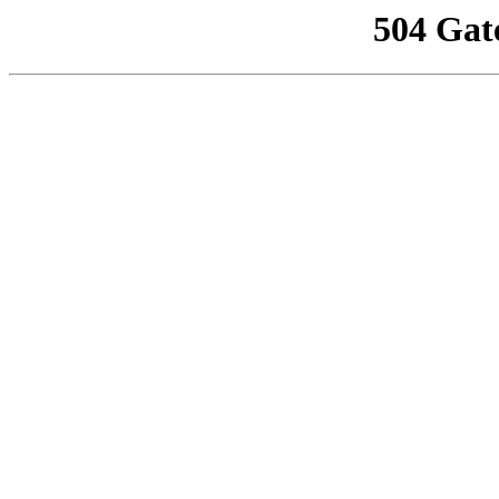
504 Gat