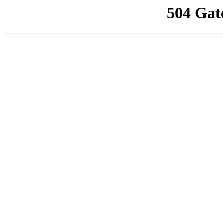
504 Gat