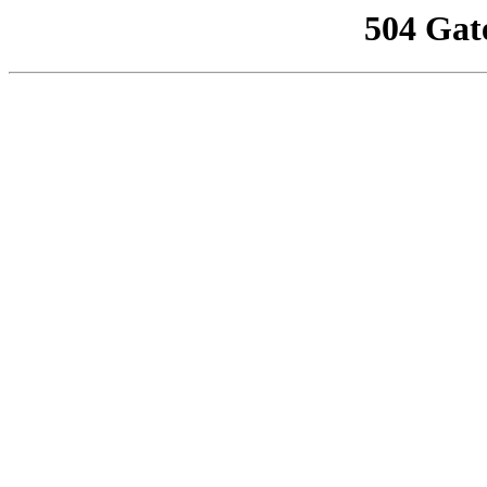
504 Gat