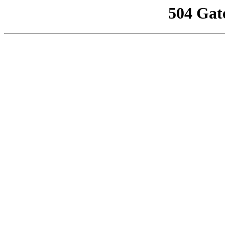
504 Gat