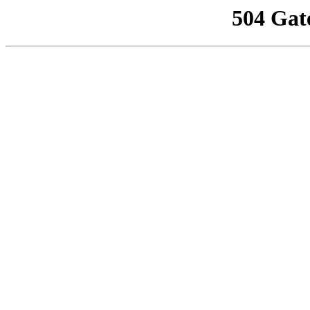
504 Gat