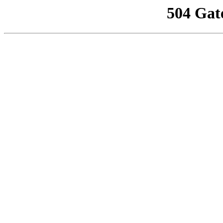
504 Gat