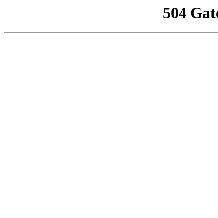
504 Gat