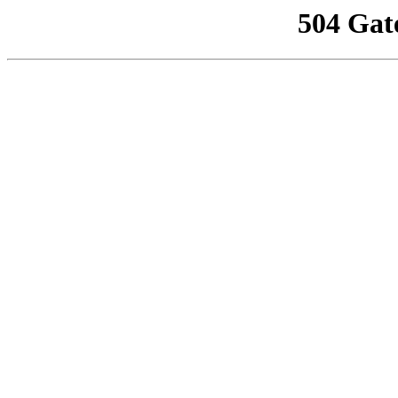
504 Gat