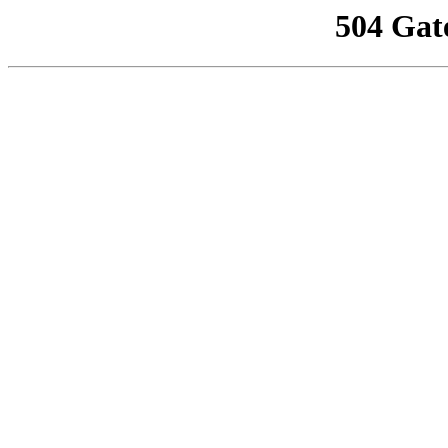
504 Gat