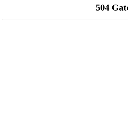
504 Gat