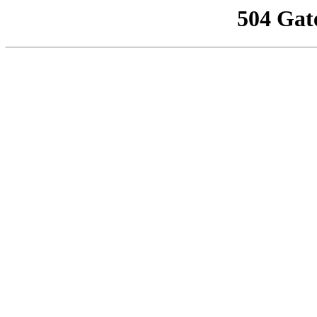
504 Gat