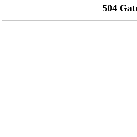
504 Gat