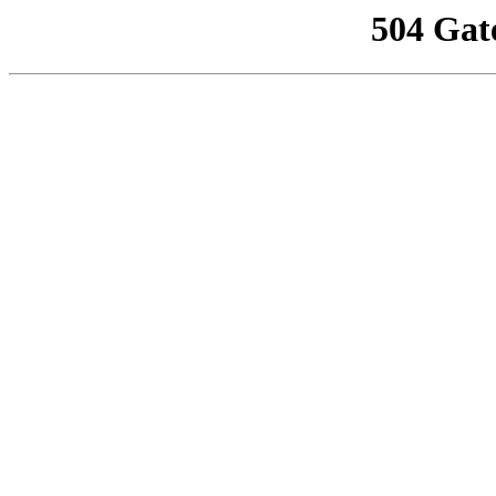
504 Gat