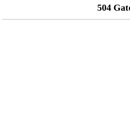
504 Gat