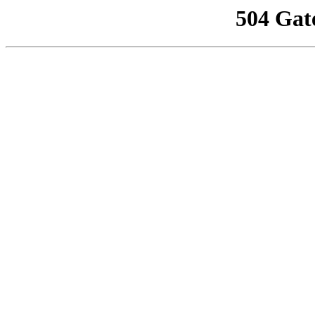
504 Gat