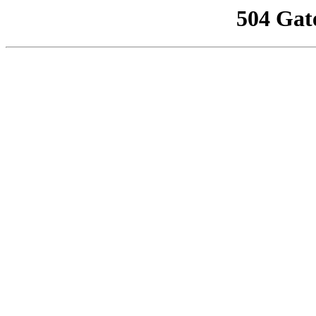
504 Gat