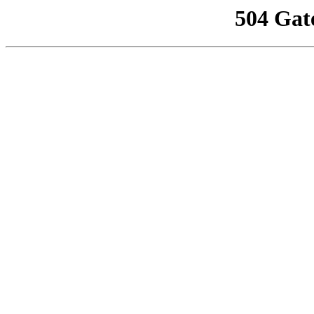
504 Gat