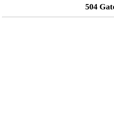
504 Gat