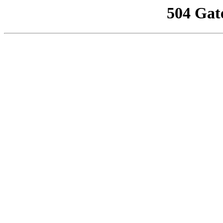
504 Gat