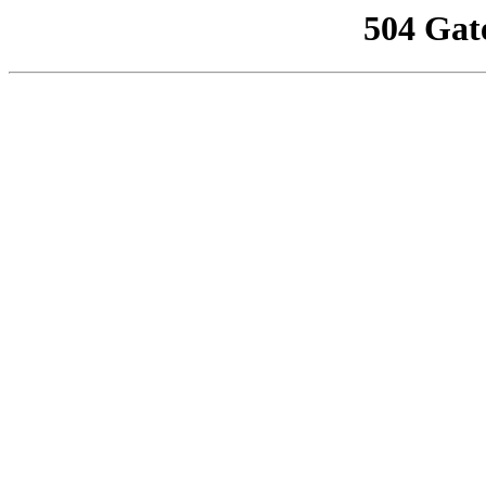
504 Gat