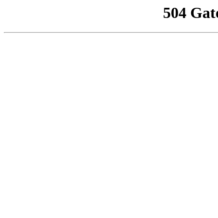
504 Gat