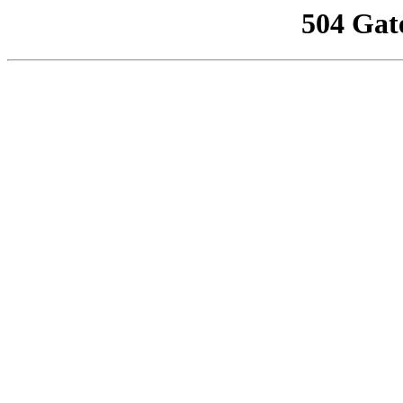
504 Gat