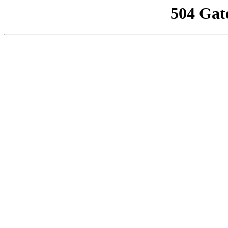
504 Gat