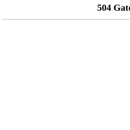
504 Gat