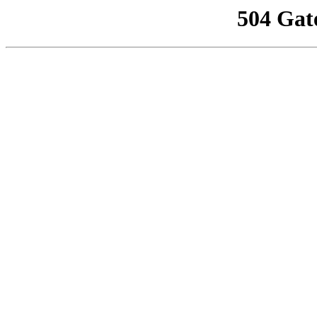
504 Gat