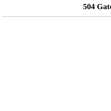
504 Gat