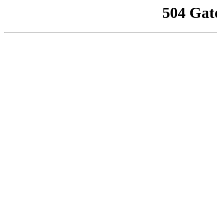
504 Gat