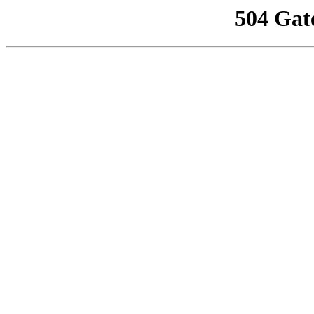
504 Gat