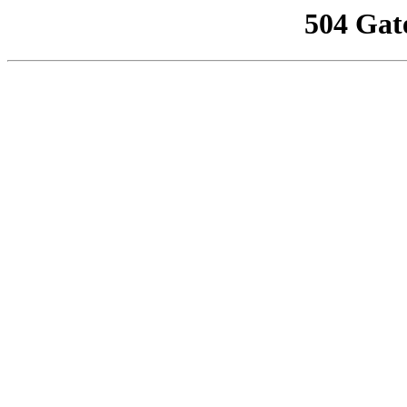
504 Gat