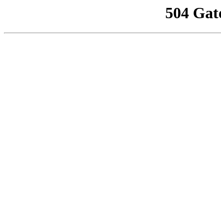
504 Gat