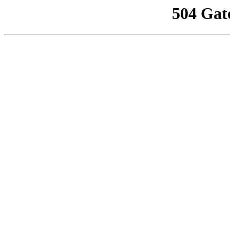
504 Gat