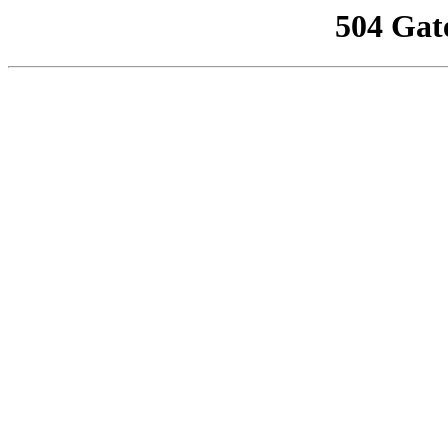
504 Gat