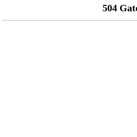
504 Gat