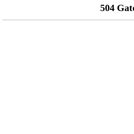
504 Gat