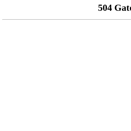
504 Gat