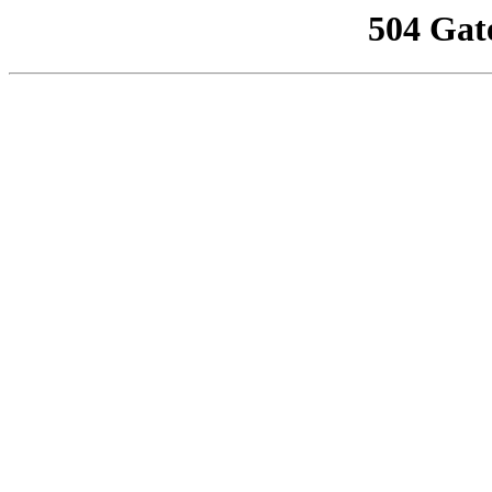
504 Gat