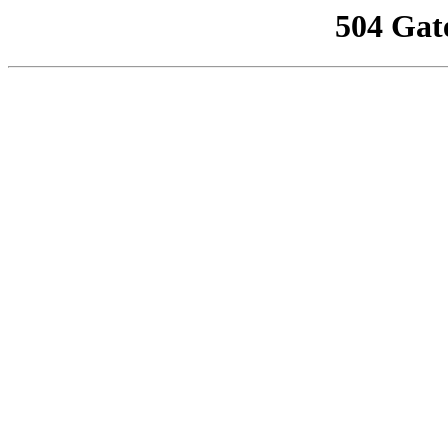
504 Gat