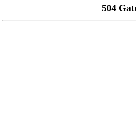
504 Gat