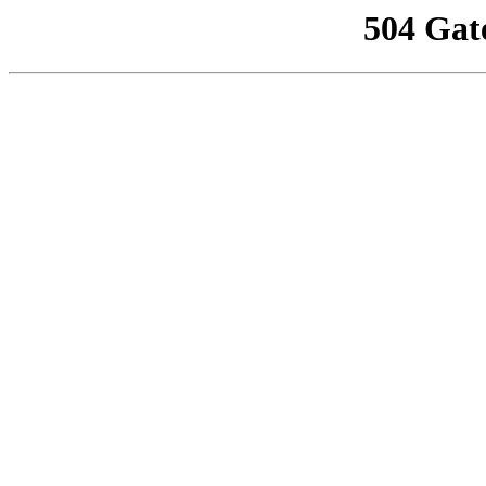
504 Gat