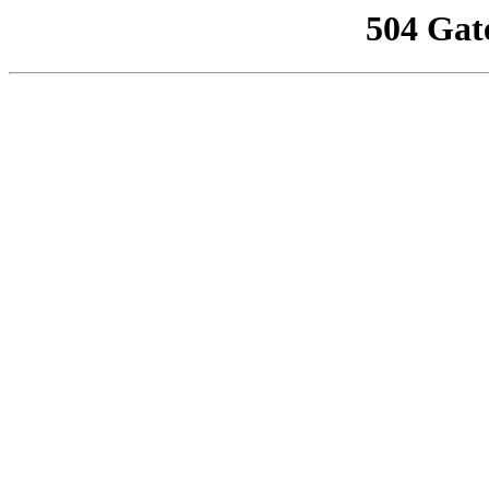
504 Gat